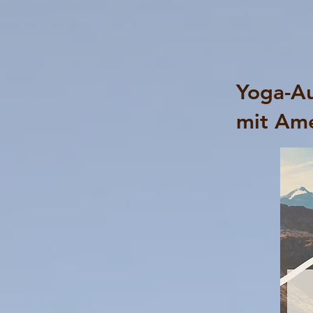
Yoga-Au
mit Amé