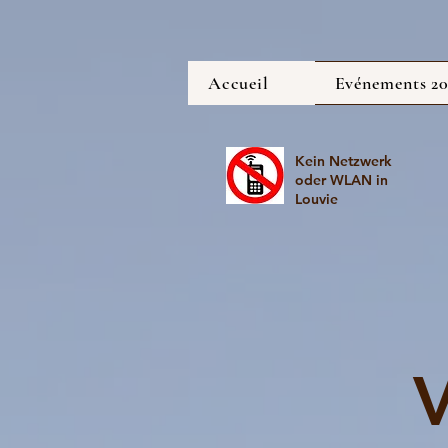
Accueil
Evénements 2
Kein Netzwerk
oder WLAN in
Louvie
V