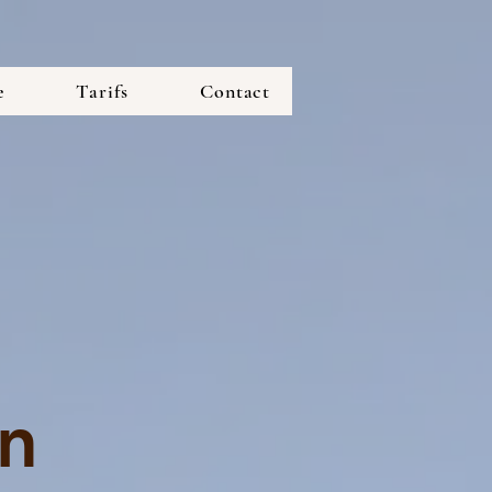
e
Tarifs
Contact
n