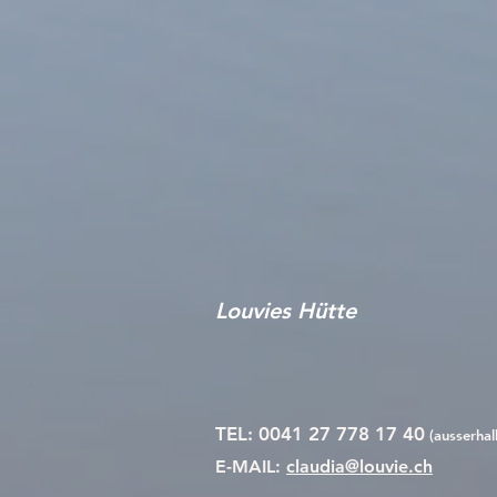
Louvies Hütte
TEL: 0041 27 778 17 40
(ausserhal
E-MAIL:
claudia@louvie.ch