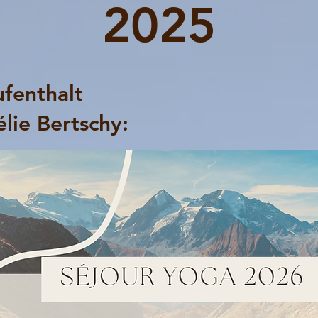
2025
fenthalt
lie Bertschy: