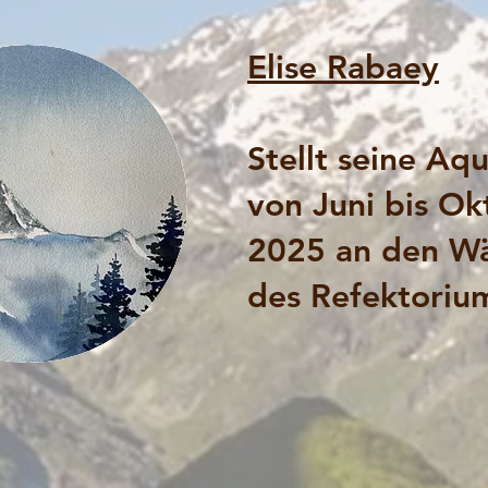
Elise Rabaey
Stellt seine Aqu
von Juni bis Ok
2025 an den W
des Refektorium